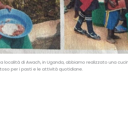
la località di Awach, in Uganda, abbiamo realizzato una cucin
oso per i pasti e le attività quotidiane.