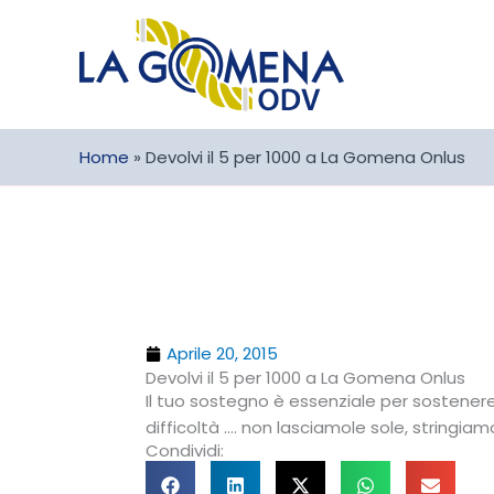
Vai
al
contenuto
Home
»
Devolvi il 5 per 1000 a La Gomena Onlus
Aprile 20, 2015
Devolvi il 5 per 1000 a La Gomena Onlus
Il tuo sostegno è essenziale per sostenere
difficoltà …. non lasciamole sole, stringia
Condividi: