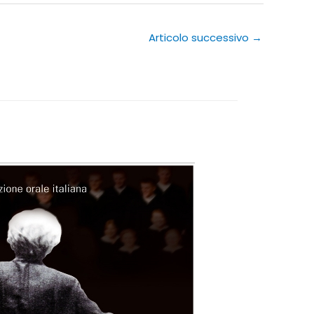
Articolo successivo
→