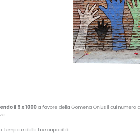
endo il 5 x 1000
a favore della Gomena Onlus il cui numero d
ive
uo tempo e delle tue capacità