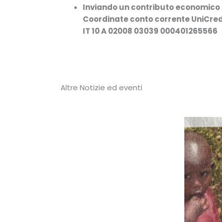
Inviando un contributo economico
Coordinate conto corrente UniCre
IT 10 A 02008 03039 000401265566
Altre Notizie ed eventi