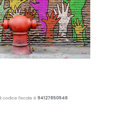
i codice fiscale è
94127850546