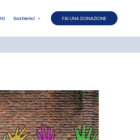
FAI UNA DONAZIONE
ti
Sostienici